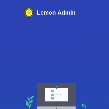
Lemon Admin
%